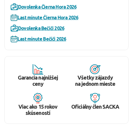
Dovolenka Čierna Hora 2026
Last minute Čierna Hora 2026
Dovolenka Bečiči 2026
Last minute Bečiči 2026
Garancia najnižšej
Všetky zájazdy
ceny
na jednom mieste
Viac ako 15 rokov
Oficiálny člen SACKA
skúseností