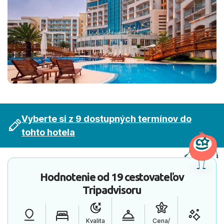
Vyberte si z 9 dostupných termínov do
tohto hotela
Hodnotenie od
19 cestovateľov
Tripadvisoru
Kvalita
Cena/