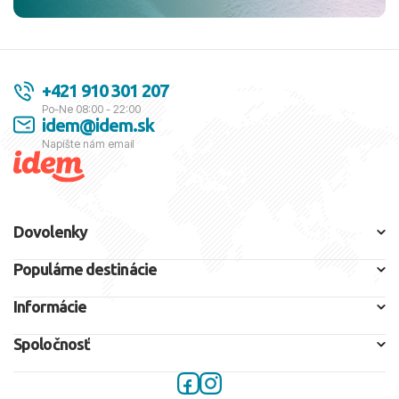
+421 910 301 207
Po-Ne 08:00 - 22:00
idem@idem.sk
Napíšte nám email
Dovolenky
Populárne destinácie
Informácie
Spoločnosť