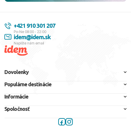
+421 910 301 207
Po-Ne 08:00 - 22:00
idem@idem.sk
Napíšte nám email
Dovolenky
Populárne destinácie
Informácie
Spoločnosť