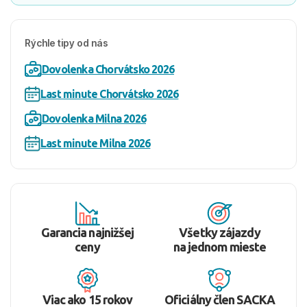
Rýchle tipy od nás
Dovolenka Chorvátsko 2026
Last minute Chorvátsko 2026
Dovolenka Milna 2026
Last minute Milna 2026
Garancia najnižšej
Všetky zájazdy
ceny
na jednom mieste
Viac ako 15 rokov
Oficiálny člen SACKA