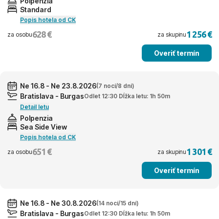
Polpenzia
Standard
Popis hotela od CK
628 €
1 256 €
za osobu
za skupinu
Overiť termín
Ne 16.8 - Ne 23.8.2026
(7 nocí/8 dní)
Bratislava - Burgas
Odlet 12:30 Dĺžka letu: 1h 50m
Detail letu
Polpenzia
Sea Side View
Popis hotela od CK
651 €
1 301 €
za osobu
za skupinu
Overiť termín
Ne 16.8 - Ne 30.8.2026
(14 nocí/15 dní)
Bratislava - Burgas
Odlet 12:30 Dĺžka letu: 1h 50m