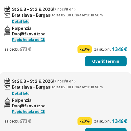
St 26.8 - St 2.9.2026
(7 nocí/8 dní)
Bratislava - Burgas
Odlet 02:00 Dĺžka letu: 1h 50m
Detail letu
Polpenzia
Dvojlôžková izba
Popis hotela od CK
673 €
1 346 €
-28%
za osobu
za skupinu
Overiť termín
St 26.8 - St 2.9.2026
(7 nocí/8 dní)
Bratislava - Burgas
Odlet 02:00 Dĺžka letu: 1h 50m
Detail letu
Polpenzia
Dvojlôžková izba
Popis hotela od CK
673 €
1 346 €
-28%
za osobu
za skupinu