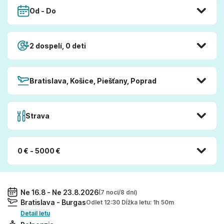
Od - Do
2 dospelí, 0 deti
Bratislava, Košice, Piešťany, Poprad
Strava
0 € - 5000 €
Ne 16.8 - Ne 23.8.2026
(7 nocí/8 dní)
Bratislava - Burgas
Odlet 12:30 Dĺžka letu: 1h 50m
Detail letu