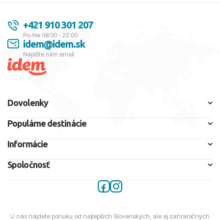
+421 910 301 207
Po-Ne 08:00 - 22:00
idem@idem.sk
Napíšte nám email
Dovolenky
Populárne destinácie
Informácie
Spoločnosť
U nás nájdete ponuku od najlepších Slovenských, ale aj zahraničných