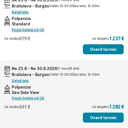
Bratislava - Burgas
Odlet 12:30 Dĺžka letu: 1h 50m
Detail letu
Polpenzia
Standard
Popis hotela od CK
619 €
1 237 €
za osobu
za skupinu
Overiť termín
Ne 23.8 - Ne 30.8.2026
(7 nocí/8 dní)
Bratislava - Burgas
Odlet 12:30 Dĺžka letu: 1h 50m
Detail letu
Polpenzia
Sea Side View
Popis hotela od CK
641 €
1 282 €
za osobu
za skupinu
Overiť termín