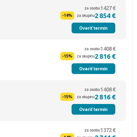
1 427 €
za osobu
2 854 €
-14%
za skupinu
Overiť termín
1 408 €
za osobu
2 816 €
-15%
za skupinu
Overiť termín
1 408 €
za osobu
2 816 €
-15%
za skupinu
Overiť termín
1 372 €
za osobu