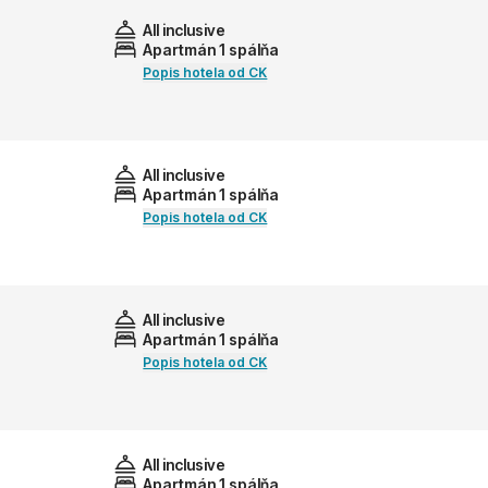
All inclusive
Apartmán 1 spálňa
Popis hotela od CK
All inclusive
Apartmán 1 spálňa
Popis hotela od CK
All inclusive
Apartmán 1 spálňa
Popis hotela od CK
All inclusive
Apartmán 1 spálňa