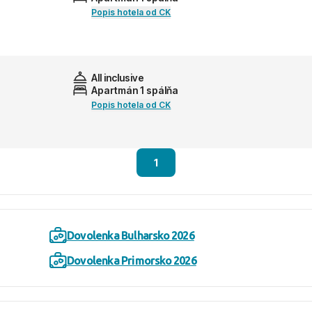
Popis hotela od CK
All inclusive
Apartmán 1 spálňa
Popis hotela od CK
1
Dovolenka Bulharsko 2026
Dovolenka Primorsko 2026