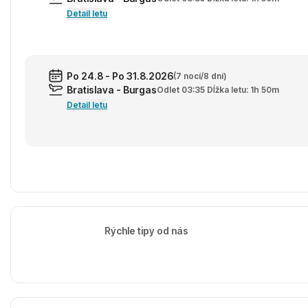
Detail letu
Po 24.8 - Po 31.8.2026
(7 nocí/8 dní)
Bratislava - Burgas
Odlet 03:35 Dĺžka letu: 1h 50m
Detail letu
Rýchle tipy od nás