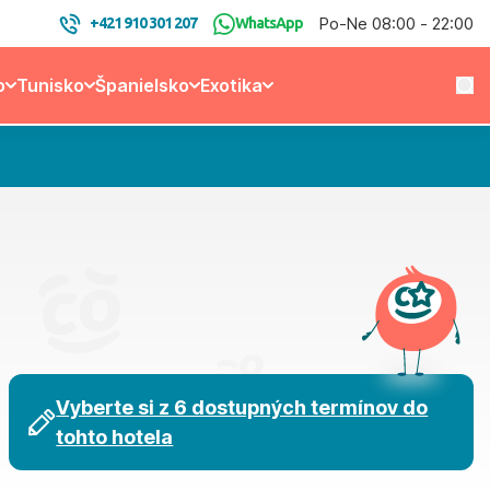
Po-Ne 08:00 - 22:00
+421 910 301 207
WhatsApp
o
Tunisko
Španielsko
Exotika
Vyberte si z 6 dostupných termínov do
tohto hotela