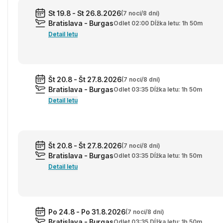
St 19.8 - St 26.8.2026
(7 nocí/8 dní)
Bratislava - Burgas
Odlet 02:00 Dĺžka letu: 1h 50m
Detail letu
Št 20.8 - Št 27.8.2026
(7 nocí/8 dní)
Bratislava - Burgas
Odlet 03:35 Dĺžka letu: 1h 50m
Detail letu
Št 20.8 - Št 27.8.2026
(7 nocí/8 dní)
Bratislava - Burgas
Odlet 03:35 Dĺžka letu: 1h 50m
Detail letu
Po 24.8 - Po 31.8.2026
(7 nocí/8 dní)
Bratislava - Burgas
Odlet 03:35 Dĺžka letu: 1h 50m