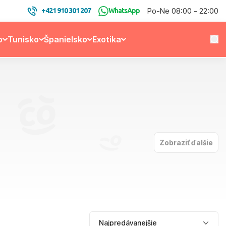
Po-Ne 08:00 - 22:00
+421 910 301 207
WhatsApp
o
Tunisko
Španielsko
Exotika
Zobraziť ďalšie