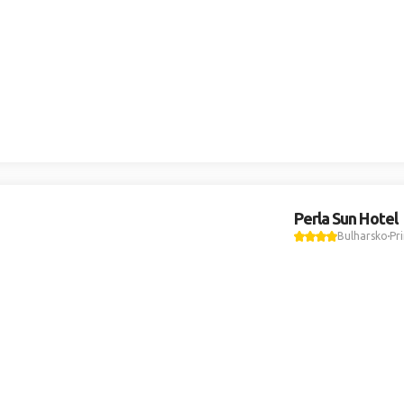
Perla Sun Hotel
Bulharsko
Pr