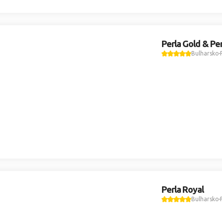
Perla Gold & Pe
Bulharsko
Perla Royal
Bulharsko