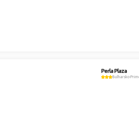
Perla Plaza
Bulharsko
Prim