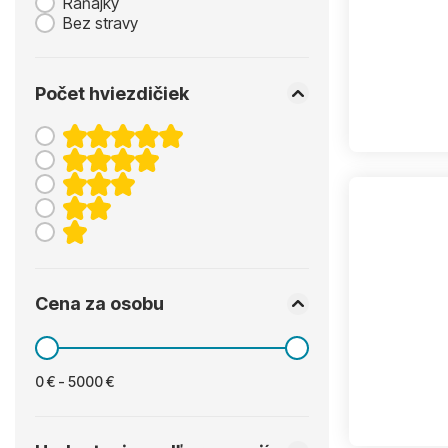
Raňajky
Bez stravy
Počet hviezdičiek
Cena za osobu
0 € - 5000 €