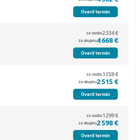
Overiť termín
2 334 €
za osobu
4 668 €
za skupinu
Overiť termín
1 258 €
za osobu
2 515 €
za skupinu
Overiť termín
1 299 €
za osobu
2 598 €
za skupinu
Overiť termín