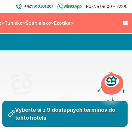
Po-Ne 08:00 - 22:00
+421 910 301 207
WhatsApp
o
Tunisko
Španielsko
Exotika
Vyberte si z 9 dostupných termínov do
tohto hotela