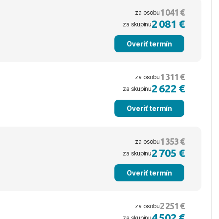
1 041 €
za osobu
2 081 €
za skupinu
Overiť termín
1 311 €
za osobu
2 622 €
za skupinu
Overiť termín
1 353 €
za osobu
2 705 €
za skupinu
Overiť termín
2 251 €
za osobu
4 502 €
za skupinu