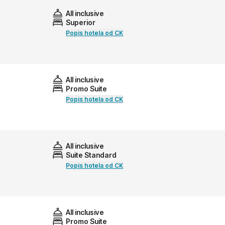
All inclusive
Superior
Popis hotela od CK
All inclusive
Promo Suite
Popis hotela od CK
All inclusive
Suite Standard
Popis hotela od CK
All inclusive
Promo Suite