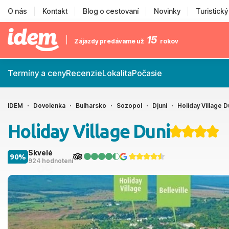
O nás
Kontakt
Blog o cestovaní
Novinky
Turistick
15
Zájazdy predávame už
rokov
Termíny a ceny
Recenzie
Lokalita
Počasie
IDEM
Dovolenka
Bulharsko
Sozopol
Djuni
Holiday Village D
Holiday Village Duni
Skvelé
90%
924 hodnotení