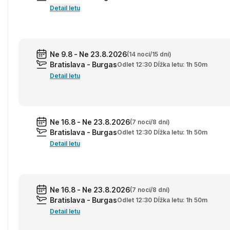
Detail letu
Ne 9.8 - Ne 23.8.2026
(14 nocí/15 dní)
Bratislava - Burgas
Odlet 12:30 Dĺžka letu: 1h 50m
Detail letu
Ne 16.8 - Ne 23.8.2026
(7 nocí/8 dní)
Bratislava - Burgas
Odlet 12:30 Dĺžka letu: 1h 50m
Detail letu
Ne 16.8 - Ne 23.8.2026
(7 nocí/8 dní)
Bratislava - Burgas
Odlet 12:30 Dĺžka letu: 1h 50m
Detail letu