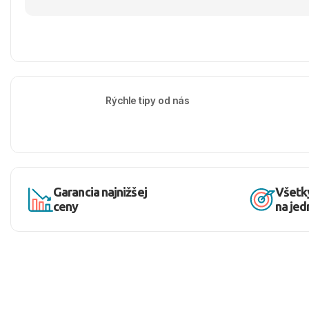
Rýchle tipy od nás
Garancia najnižšej
Všetk
ceny
na je