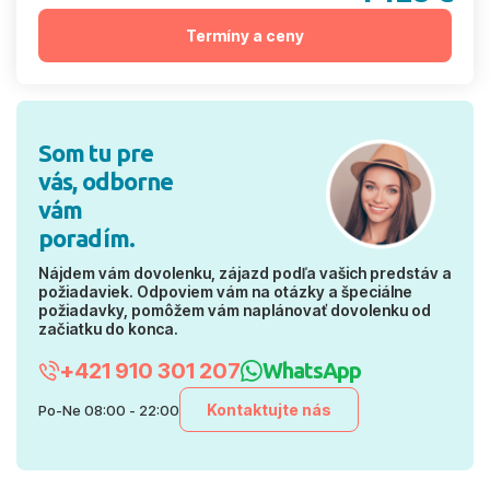
Termíny a ceny
Som tu pre
vás, odborne
vám
poradím.
Nájdem vám dovolenku, zájazd podľa vašich predstáv a
požiadaviek. Odpoviem vám na otázky a špeciálne
požiadavky, pomôžem vám naplánovať dovolenku od
začiatku do konca.
+421 910 301 207
WhatsApp
Kontaktujte nás
Po-Ne 08:00 - 22:00