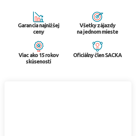
Garancia najnižšej
Všetky zájazdy
ceny
na jednom mieste
Viac ako 15 rokov
Oficiálny člen SACKA
skúseností