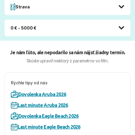
Strava
0 € - 5000 €
Je nám ľúto, ale nepodarilo sa nám nájsť žiadny termín.
Skúste upraviť niektorý z parametrov vo filtri.
Rýchle tipy od nás
Dovolenka Aruba 2026
Last minute Aruba 2026
Dovolenka Eagle Beach 2026
Last minute Eagle Beach 2026