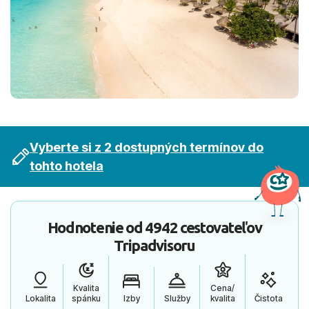
Vyberte si z 2 dostupných termínov do
tohto hotela
Hodnotenie od
4942 cestovateľov
Tripadvisoru
Kvalita
Cena/
Lokalita
spánku
Izby
Služby
kvalita
Čistota