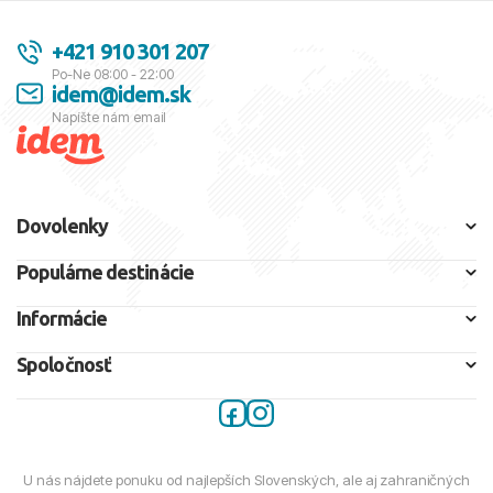
+421 910 301 207
Po-Ne 08:00 - 22:00
idem@idem.sk
Napíšte nám email
Dovolenky
Populárne destinácie
Informácie
Spoločnosť
U nás nájdete ponuku od najlepších Slovenských, ale aj zahraničných