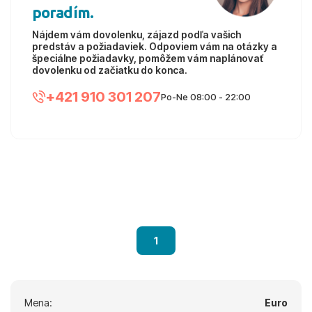
poradím.
Nájdem vám dovolenku, zájazd podľa vašich
predstáv a požiadaviek. Odpoviem vám na otázky a
špeciálne požiadavky, pomôžem vám naplánovať
dovolenku od začiatku do konca.
+421 910 301 207
Po-Ne 08:00 - 22:00
1
Mena:
Euro