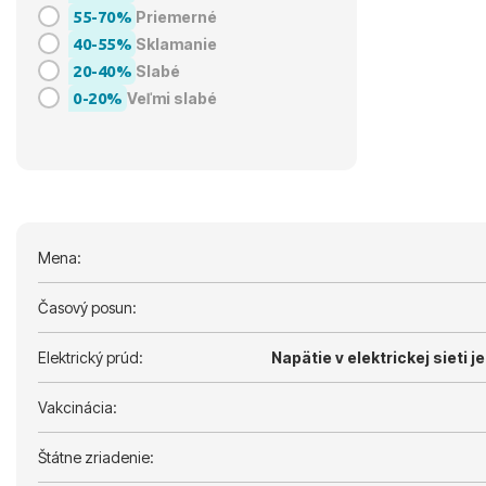
55-70%
Priemerné
40-55%
Sklamanie
20-40%
Slabé
0-20%
Veľmi slabé
Mena:
Časový posun:
Elektrický prúd:
Napätie v elektrickej sieti je
Vakcinácia:
Štátne zriadenie: