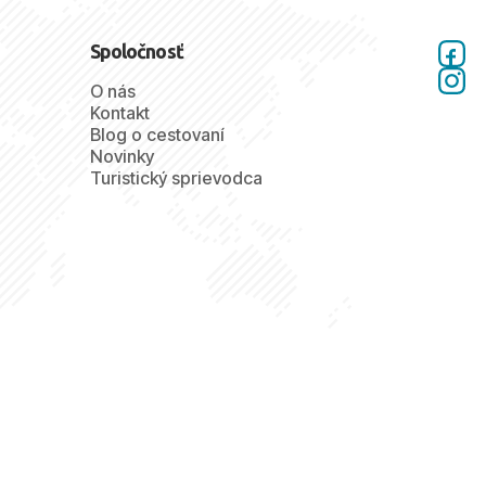
Spoločnosť
O nás
Kontakt
Blog o cestovaní
Novinky
Turistický sprievodca