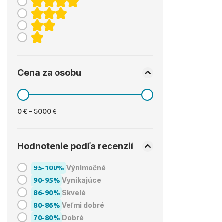
Cena za osobu
0 € - 5000 €
Hodnotenie podľa recenzií
95-100%
Výnimočné
90-95%
Vynikajúce
86-90%
Skvelé
80-86%
Veľmi dobré
70-80%
Dobré