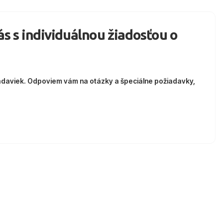
nás s individuálnou žiadosťou o
adaviek. Odpoviem vám na otázky a špeciálne požiadavky,