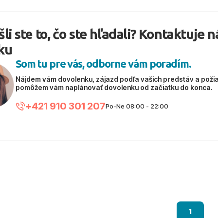
li ste to, čo ste hľadali? Kontaktuje 
ku
Som tu pre vás, odborne vám poradím.
Nájdem vám dovolenku, zájazd podľa vašich predstáv a poži
pomôžem vám naplánovať dovolenku od začiatku do konca.
+421 910 301 207
Po-Ne 08:00 - 22:00
1