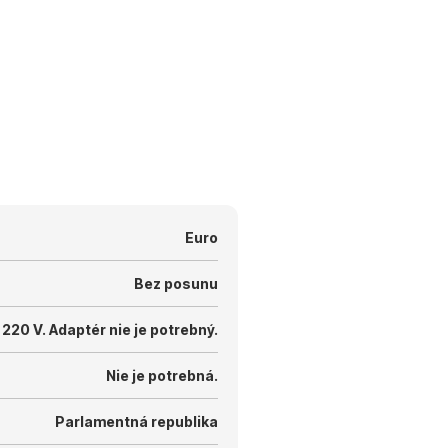
Euro
Bez posunu
 220 V.
Adaptér nie je potrebný.
Nie je potrebná.
Parlamentná republika