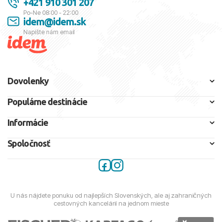
+421 910 301 207
Po-Ne 08:00 - 22:00
idem@idem.sk
Napíšte nám email
Dovolenky
Populárne destinácie
Informácie
Spoločnosť
U nás nájdete ponuku od najlepších Slovenských, ale aj zahraničných
cestovných kancelárií na jednom mieste