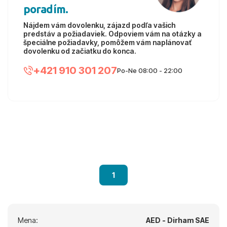
poradím.
Nájdem vám dovolenku, zájazd podľa vašich
predstáv a požiadaviek. Odpoviem vám na otázky a
špeciálne požiadavky, pomôžem vám naplánovať
dovolenku od začiatku do konca.
+421 910 301 207
Po-Ne 08:00 - 22:00
1
Mena:
AED - Dirham SAE