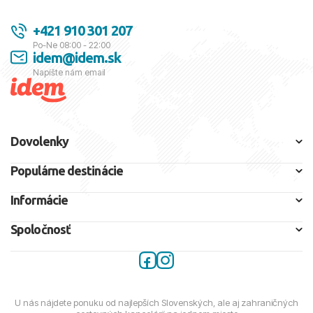
+421 910 301 207
Po-Ne 08:00 - 22:00
idem@idem.sk
Napíšte nám email
Dovolenky
Populárne destinácie
Informácie
Spoločnosť
U nás nájdete ponuku od najlepších Slovenských, ale aj zahraničných