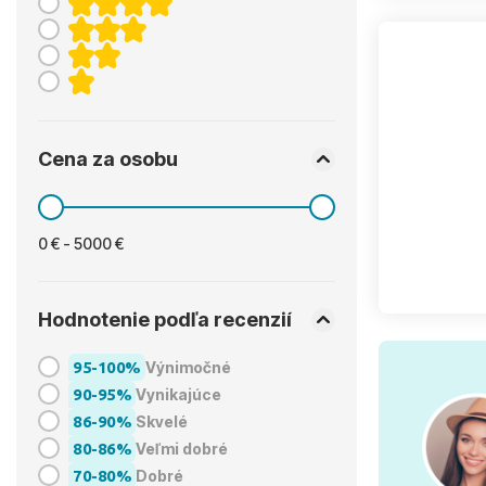
Cena za osobu
0 € - 5000 €
Hodnotenie podľa recenzií
95-100%
Výnimočné
90-95%
Vynikajúce
86-90%
Skvelé
80-86%
Veľmi dobré
70-80%
Dobré