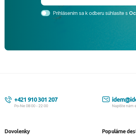
svedomím o
bezstarostn
Prihlásením sa k odberu súhlasíte s
Oc
úrovni. Vše
jednotku s h
tešíme, kam
Ďakujeme za
pozdravom 
spokojných k
+421 910 301 207
idem@id
Po-Ne 08:00 - 22:00
Napíšte nám 
Dovolenky
Populárne des