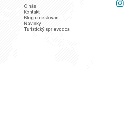
O nás
Kontakt
Blog o cestovaní
Novinky
Turistický sprievodca