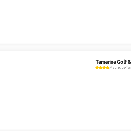
Tamarina Golf &
Maurícius
Ta