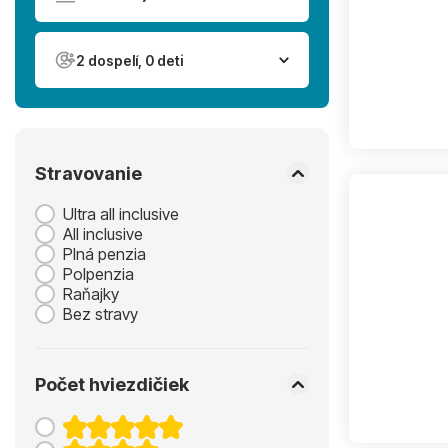
2 dospelí, 0 deti
Stravovanie
Ultra all inclusive
All inclusive
Plná penzia
Polpenzia
Raňajky
Bez stravy
Počet hviezdičiek