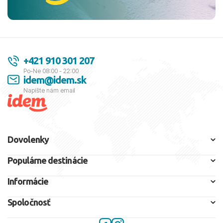
+421 910 301 207
Po-Ne 08:00 - 22:00
idem@idem.sk
Napíšte nám email
Dovolenky
Populárne destinácie
Informácie
Spoločnosť