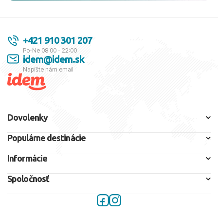
+421 910 301 207
Po-Ne 08:00 - 22:00
idem@idem.sk
Napíšte nám email
Dovolenky
Populárne destinácie
Informácie
Spoločnosť