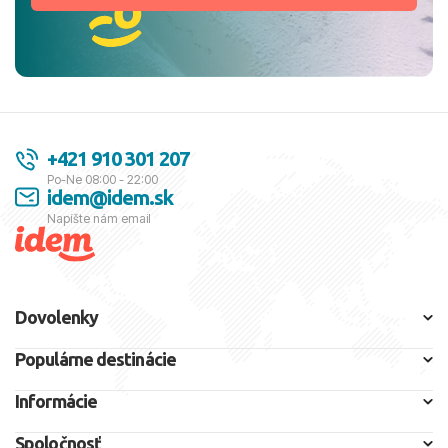
+421 910 301 207
Po-Ne 08:00 - 22:00
idem@idem.sk
Napíšte nám email
Dovolenky
Populárne destinácie
Informácie
Spoločnosť