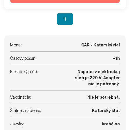
1
Mena:
QAR - Katarský rial
Časový posun:
+1h
Elektrický prúd:
Napätie v elektrickej
sieti je 220 V.
Adaptér
nie je potrebný.
Vakcinácia:
Nie je potrebná.
Štátne zriadenie:
Katarský štát
Jazyky:
Arabčina