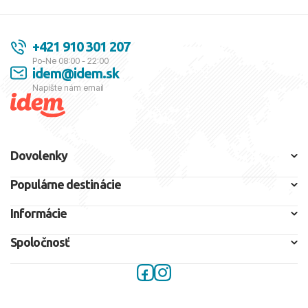
+421 910 301 207
Po-Ne 08:00 - 22:00
idem@idem.sk
Napíšte nám email
Dovolenky
Populárne destinácie
Informácie
Spoločnosť