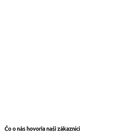
Čo o nás hovoria naši zákazníci