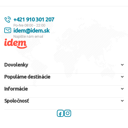
+421 910 301 207
Po-Ne 08:00 - 22:00
idem@idem.sk
Napíšte nám email
Dovolenky
Populárne destinácie
Informácie
Spoločnosť