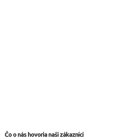
Čo o nás hovoria naši zákazníci