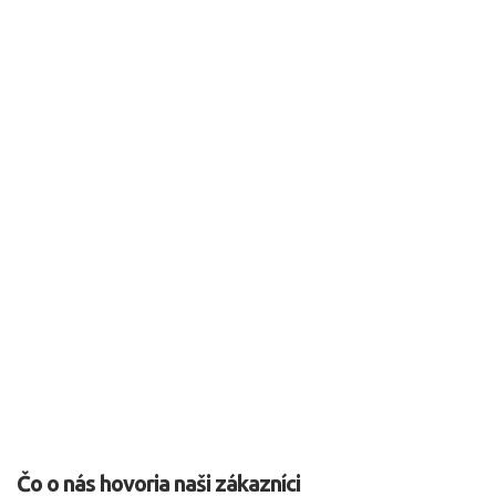
Čo o nás hovoria naši zákazníci