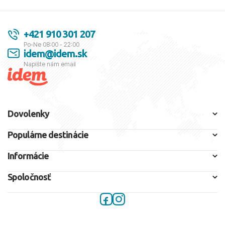
+421 910 301 207
Po-Ne 08:00 - 22:00
idem@idem.sk
Napíšte nám email
Dovolenky
Populárne destinácie
Informácie
Spoločnosť