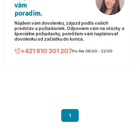
vám
poradím.
Nájdem vám dovolenku, zájazd podľa vašich
predstáv a požiadaviek. Odpoviem vám na otázky a
špeciálne požiadavky, pomôžem vám naplánovať
dovolenku od začiatku do konca.
+421 910 301 207
Po-Ne 08:00 - 22:00
1