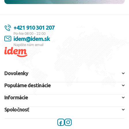
+421 910 301 207
Po-Ne 08:00 - 22:00
idem@idem.sk
Napíšte nám email
Dovolenky
Populárne destinácie
Informácie
Spoločnosť