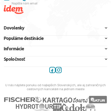
Napíšte nám email
Dovolenky
Populárne destinácie
Informácie
Spoločnosť
U nás nájdete ponuku od najlepších Slovenských, ale aj zahraničných
cestovných kancelárií na jednom mieste