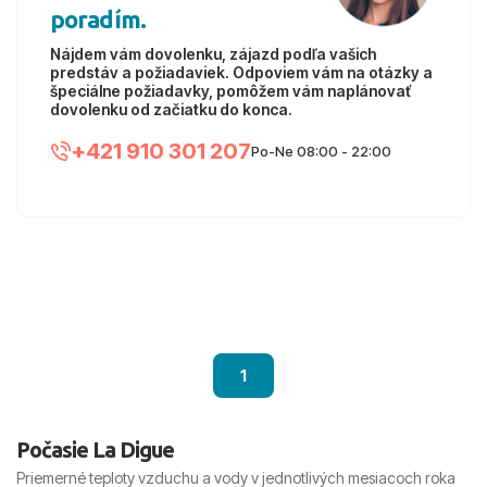
poradím.
Nájdem vám dovolenku, zájazd podľa vašich
predstáv a požiadaviek. Odpoviem vám na otázky a
špeciálne požiadavky, pomôžem vám naplánovať
dovolenku od začiatku do konca.
+421 910 301 207
Po-Ne 08:00 - 22:00
1
Počasie La Digue
Priemerné teploty vzduchu a vody v jednotlivých mesiacoch roka