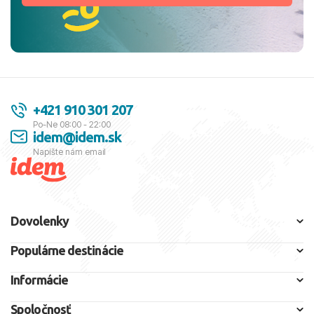
+421 910 301 207
Po-Ne 08:00 - 22:00
idem@idem.sk
Napíšte nám email
Dovolenky
Populárne destinácie
Informácie
Spoločnosť