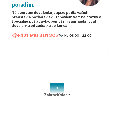
poradím.
Nájdem vám dovolenku, zájazd podľa vašich
predstáv a požiadaviek. Odpoviem vám na otázky a
špeciálne požiadavky, pomôžem vám naplánovať
dovolenku od začiatku do konca.
+421 910 301 207
Po-Ne 08:00 - 22:00
1
Zobraziť viac