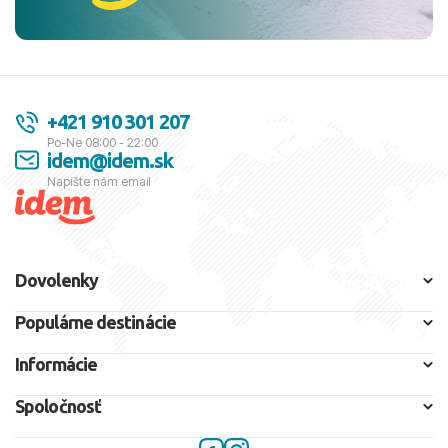
+421 910 301 207
Po-Ne 08:00 - 22:00
idem@idem.sk
Napíšte nám email
Dovolenky
Populárne destinácie
Informácie
Spoločnosť