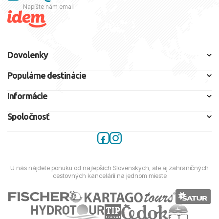
Napíšte nám email
Dovolenky
Populárne destinácie
Informácie
Spoločnosť
U nás nájdete ponuku od najlepších Slovenských, ale aj zahraničných
cestovných kancelárií na jednom mieste