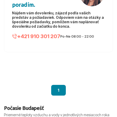
poradím.
Nájdem vám dovolenku, zájazd podľa vašich
predstáv a požiadaviek. Odpoviem vám na otázky a
špeciálne požiadavky, pomôžem vám naplánovať
dovolenku od začiatku do konca.
+421 910 301 207
Po-Ne 08:00 - 22:00
1
Počasie Budapešť
Priemerné teploty vzduchu a vody v jednotlivých mesiacoch roka