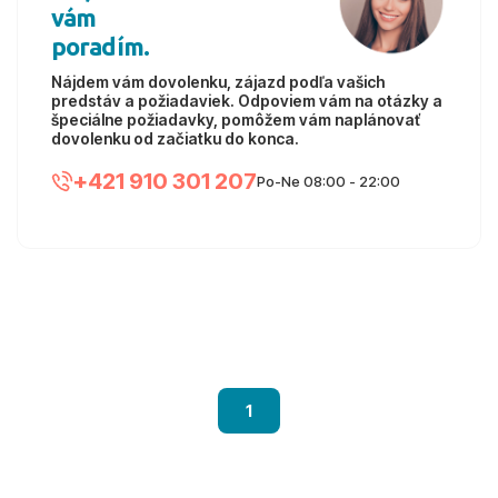
vám
poradím.
Nájdem vám dovolenku, zájazd podľa vašich
predstáv a požiadaviek. Odpoviem vám na otázky a
špeciálne požiadavky, pomôžem vám naplánovať
dovolenku od začiatku do konca.
+421 910 301 207
Po-Ne 08:00 - 22:00
1