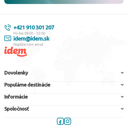
+421 910 301 207
Po-Ne 08:00 - 22:00
idem@idem.sk
Napíšte nám email
Dovolenky
Populárne destinácie
Informácie
Spoločnosť