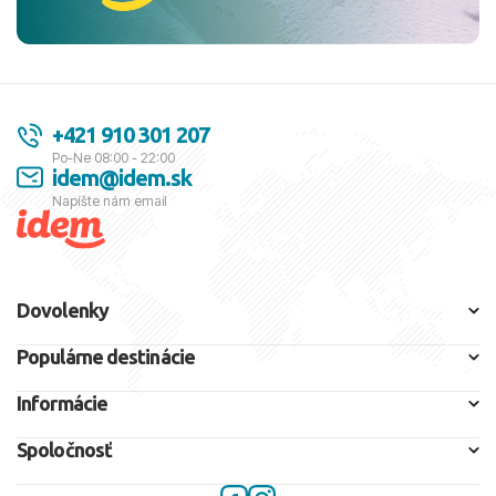
+421 910 301 207
Po-Ne 08:00 - 22:00
idem@idem.sk
Napíšte nám email
Dovolenky
Populárne destinácie
Informácie
Spoločnosť