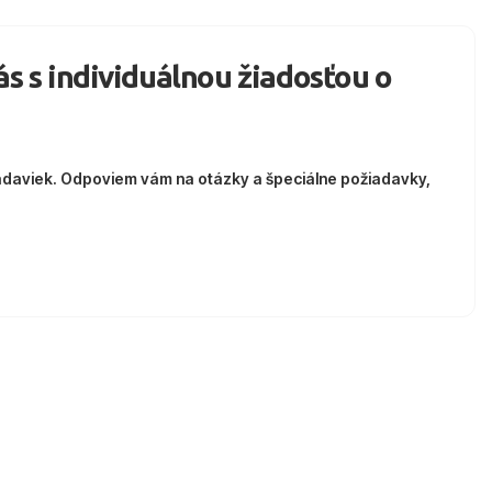
nás s individuálnou žiadosťou o
adaviek. Odpoviem vám na otázky a špeciálne požiadavky,