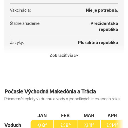
Vakcinácia:
Nie je potrebná.
Štátne zriadenie:
Prezidentská
republika
Jazyky:
Pluralitná republika
Zobraziť viac
Hlavné mesto:
Atény
Počasie Východná Makedónia a Trácia
Priemerné teploty vzduchu a vody v jednotlivých mesiacoch roka
JAN
FEB
MAR
APR
Vzduch
8°
9°
11°
14°