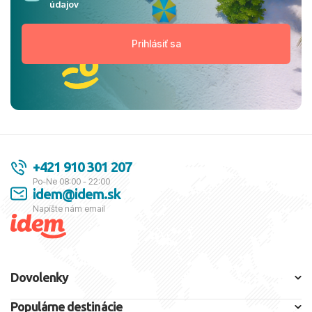
údajov
+421 910 301 207
Po-Ne 08:00 - 22:00
idem@idem.sk
Napíšte nám email
Dovolenky
Populárne destinácie