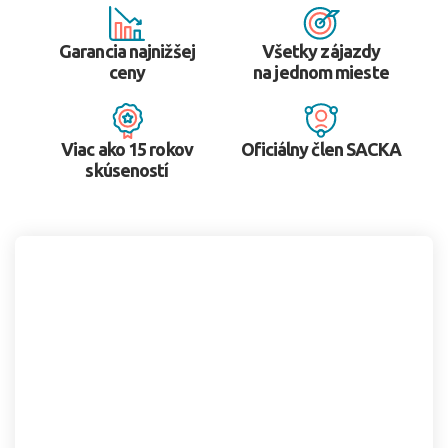
Garancia najnižšej
Všetky zájazdy
ceny
na jednom mieste
Viac ako 15 rokov
Oficiálny člen SACKA
skúseností