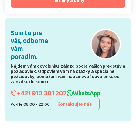
Termíny a ceny
Som tu pre
vás, odborne
vám
poradím.
Nájdem vám dovolenku, zájazd podľa vašich predstáv a
požiadaviek. Odpoviem vám na otázky a špeciálne
požiadavky, pomôžem vám naplánovať dovolenku od
začiatku do konca.
+421 910 301 207
WhatsApp
Kontaktujte nás
Po-Ne 08:00 - 22:00