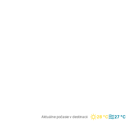
28 °C
27 °C
Aktuálne počasie v destinacii