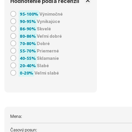
Hodnotenie podľa recenzií
95-100%
Výnimočné
90-95%
Vynikajúce
86-90%
Skvelé
80-86%
Veľmi dobré
70-80%
Dobré
55-70%
Priemerné
40-55%
Sklamanie
20-40%
Slabé
0-20%
Veľmi slabé
Mena:
Časový posun: