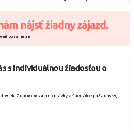
nám nájsť žiadny zájazd.
meniť parametre.
nás s individuálnou žiadosťou o
adaviek. Odpoviem vám na otázky a špeciálne požiadavky,