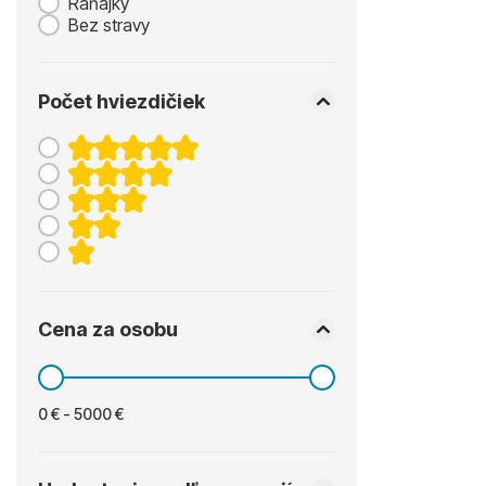
Raňajky
Bez stravy
Počet hviezdičiek
Cena za osobu
0 € - 5000 €