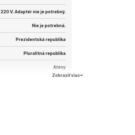
 220 V.
Adaptér nie je potrebný.
Nie je potrebná.
Prezidentská republika
Pluralitná republika
Atény
Zobraziť viac