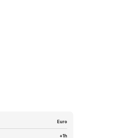
Euro
+1h