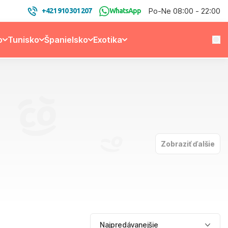
Po-Ne 08:00 - 22:00
+421 910 301 207
WhatsApp
o
Tunisko
Španielsko
Exotika
Zobraziť ďalšie