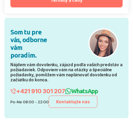
Termíny a ceny
Som tu pre
vás, odborne
vám
poradím.
Nájdem vám dovolenku, zájazd podľa vašich predstáv a
požiadaviek. Odpoviem vám na otázky a špeciálne
požiadavky, pomôžem vám naplánovať dovolenku od
začiatku do konca.
+421 910 301 207
WhatsApp
Kontaktujte nás
Po-Ne 08:00 - 22:00