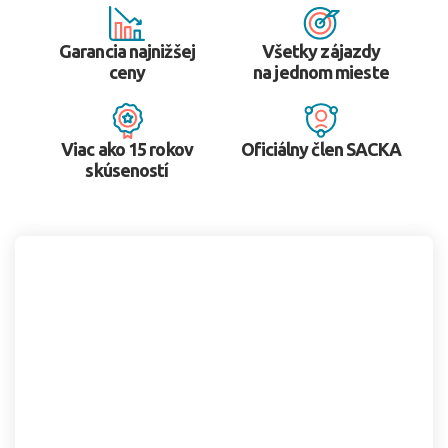
Garancia najnižšej
Všetky zájazdy
ceny
na jednom mieste
Viac ako 15 rokov
Oficiálny člen SACKA
skúseností