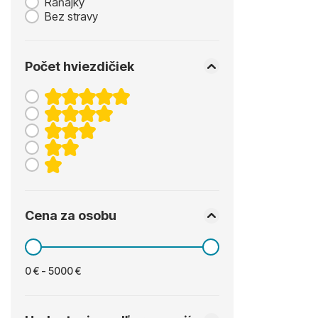
Raňajky
Bez stravy
Počet hviezdičiek
Cena za osobu
0 € - 5000 €