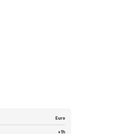
Euro
+1h