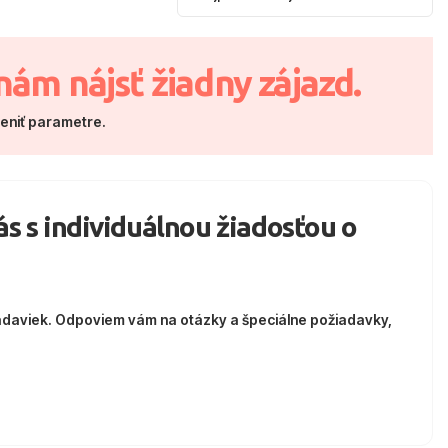
nám nájsť žiadny zájazd.
meniť parametre.
nás s individuálnou žiadosťou o
adaviek. Odpoviem vám na otázky a špeciálne požiadavky,