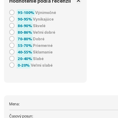
Hodnotenie podľa recenzií
95-100%
Výnimočné
90-95%
Vynikajúce
86-90%
Skvelé
80-86%
Veľmi dobré
70-80%
Dobré
55-70%
Priemerné
40-55%
Sklamanie
20-40%
Slabé
0-20%
Veľmi slabé
Mena:
Časový posun: