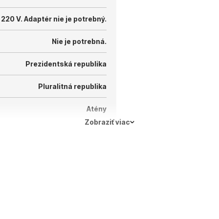
 220 V.
Adaptér nie je potrebný.
Nie je potrebná.
Prezidentská republika
Pluralitná republika
Atény
Zobraziť viac