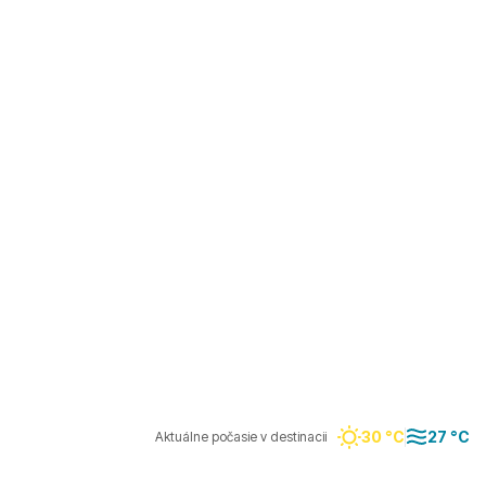
30 °C
27 °C
Aktuálne počasie v destinacii