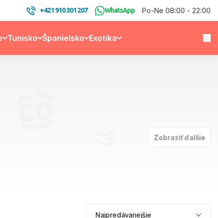
Po-Ne 08:00 - 22:00
+421 910 301 207
WhatsApp
o
Tunisko
Španielsko
Exotika
Zobraziť ďalšie