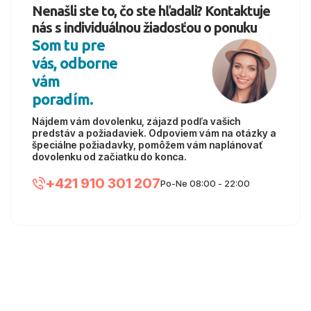
Nenašli ste to, čo ste hľadali? Kontaktuje
nás s individuálnou žiadosťou o ponuku
Som tu pre
vás, odborne
vám
poradím.
Nájdem vám dovolenku, zájazd podľa vašich
predstáv a požiadaviek. Odpoviem vám na otázky a
špeciálne požiadavky, pomôžem vám naplánovať
dovolenku od začiatku do konca.
+421 910 301 207
Po-Ne 08:00 - 22:00