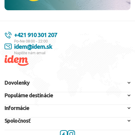
+421 910 301 207
Po-Ne 08:00 - 22:00
idem@idem.sk
Napíšte nám email
Dovolenky
Populárne destinácie
Informácie
Spoločnosť