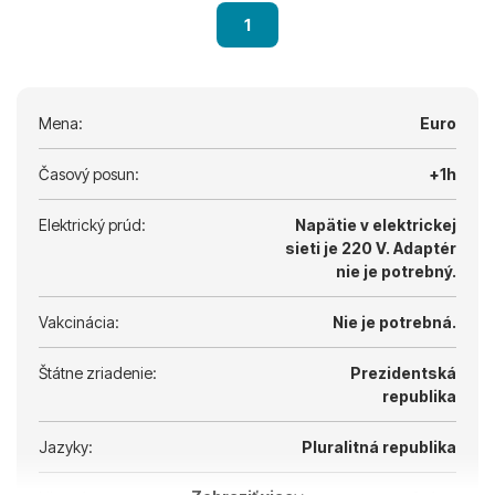
1
Mena:
Euro
Časový posun:
+1h
Elektrický prúd:
Napätie v elektrickej
sieti je 220 V.
Adaptér
nie je potrebný.
Vakcinácia:
Nie je potrebná.
Štátne zriadenie:
Prezidentská
republika
Jazyky:
Pluralitná republika