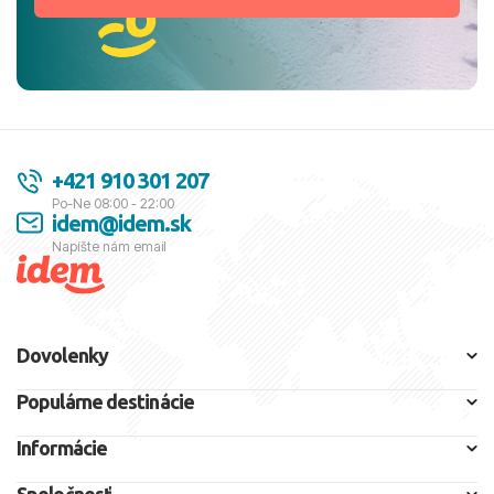
+421 910 301 207
Po-Ne 08:00 - 22:00
idem@idem.sk
Napíšte nám email
Dovolenky
Populárne destinácie
Informácie