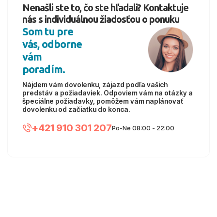
Nenašli ste to, čo ste hľadali? Kontaktuje
nás s individuálnou žiadosťou o ponuku
Som tu pre
vás, odborne
vám
poradím.
Nájdem vám dovolenku, zájazd podľa vašich
predstáv a požiadaviek. Odpoviem vám na otázky a
špeciálne požiadavky, pomôžem vám naplánovať
dovolenku od začiatku do konca.
+421 910 301 207
Po-Ne 08:00 - 22:00