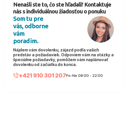
Nenašli ste to, čo ste hľadali? Kontaktuje
nás s individuálnou žiadosťou o ponuku
Som tu pre
vás, odborne
vám
poradím.
Nájdem vám dovolenku, zájazd podľa vašich
predstáv a požiadaviek. Odpoviem vám na otázky a
špeciálne požiadavky, pomôžem vám naplánovať
dovolenku od začiatku do konca.
+421 910 301 207
Po-Ne 08:00 - 22:00