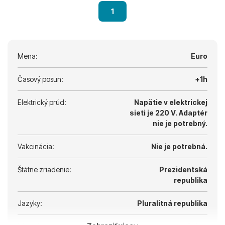
1
Mena:
Euro
Časový posun:
+1h
Elektrický prúd:
Napätie v elektrickej
sieti je 220 V.
Adaptér
nie je potrebný.
Vakcinácia:
Nie je potrebná.
Štátne zriadenie:
Prezidentská
republika
Jazyky:
Pluralitná republika