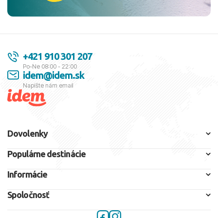
+421 910 301 207
Po-Ne 08:00 - 22:00
idem@idem.sk
Napíšte nám email
Dovolenky
Populárne destinácie
Informácie
Spoločnosť