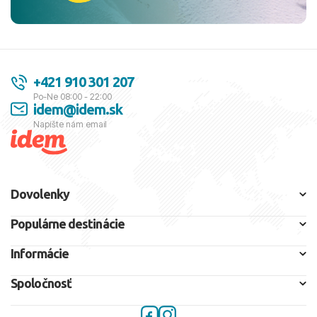
+421 910 301 207
Po-Ne 08:00 - 22:00
idem@idem.sk
Napíšte nám email
Dovolenky
Populárne destinácie
Informácie
Spoločnosť