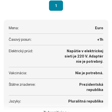
1
Mena:
Euro
Časový posun:
+1h
Elektrický prúd:
Napätie v elektrickej
sieti je 220 V.
Adaptér
nie je potrebný.
Vakcinácia:
Nie je potrebná.
Štátne zriadenie:
Prezidentská
republika
Jazyky:
Pluralitná republika