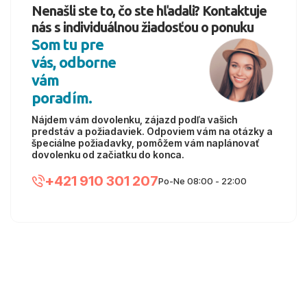
Nenašli ste to, čo ste hľadali? Kontaktuje
nás s individuálnou žiadosťou o ponuku
Som tu pre
vás, odborne
vám
poradím.
Nájdem vám dovolenku, zájazd podľa vašich
predstáv a požiadaviek. Odpoviem vám na otázky a
špeciálne požiadavky, pomôžem vám naplánovať
dovolenku od začiatku do konca.
+421 910 301 207
Po-Ne 08:00 - 22:00