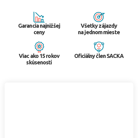
Garancia najnižšej
Všetky zájazdy
ceny
na jednom mieste
Viac ako 15 rokov
Oficiálny člen SACKA
skúseností