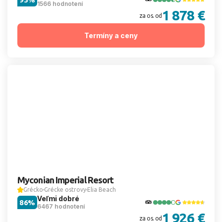
1566 hodnotení
1 878 €
za os. od
Termíny a ceny
Myconian Imperial Resort
Grécko
Grécke ostrovy
Elia Beach
Veľmi dobré
86%
6467 hodnotení
1 926 €
za os. od