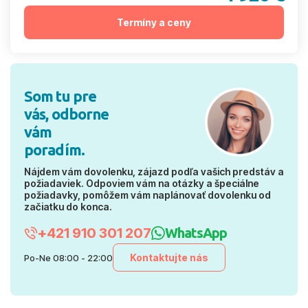
Termíny a ceny
Som tu pre
vás, odborne
vám
poradím.
Nájdem vám dovolenku, zájazd podľa vašich predstáv a
požiadaviek. Odpoviem vám na otázky a špeciálne
požiadavky, pomôžem vám naplánovať dovolenku od
začiatku do konca.
+421 910 301 207
WhatsApp
Kontaktujte nás
Po-Ne 08:00 - 22:00