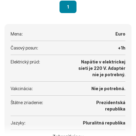
1
Mena:
Euro
Časový posun:
+1h
Elektrický prúd:
Napätie v elektrickej
sieti je 220 V.
Adaptér
nie je potrebný.
Vakcinácia:
Nie je potrebná.
Štátne zriadenie:
Prezidentská
republika
Jazyky:
Pluralitná republika