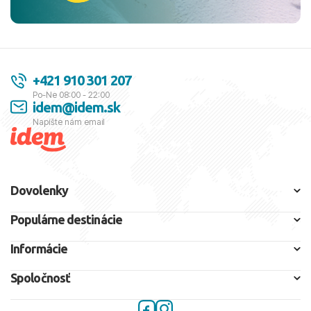
+421 910 301 207
Po-Ne 08:00 - 22:00
idem@idem.sk
Napíšte nám email
Dovolenky
Populárne destinácie
Informácie
Spoločnosť