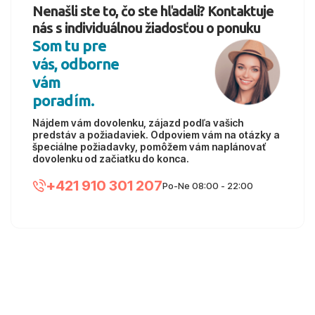
Nenašli ste to, čo ste hľadali? Kontaktuje
nás s individuálnou žiadosťou o ponuku
Som tu pre
vás, odborne
vám
poradím.
Nájdem vám dovolenku, zájazd podľa vašich
predstáv a požiadaviek. Odpoviem vám na otázky a
špeciálne požiadavky, pomôžem vám naplánovať
dovolenku od začiatku do konca.
+421 910 301 207
Po-Ne 08:00 - 22:00