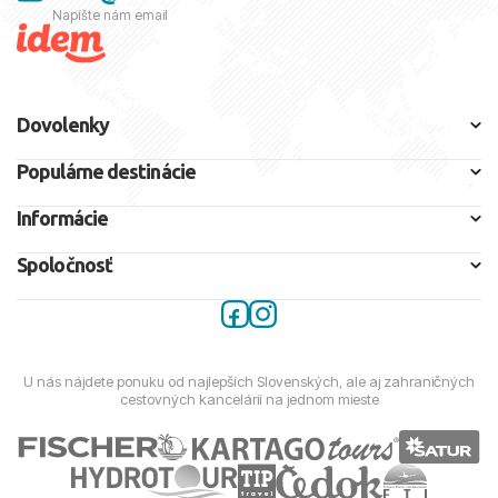
Napíšte nám email
Dovolenky
Populárne destinácie
Informácie
Spoločnosť
U nás nájdete ponuku od najlepších Slovenských, ale aj zahraničných
cestovných kancelárií na jednom mieste