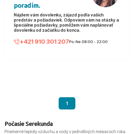
poradím.
Nájdem vám dovolenku, zájazd podľa vašich
predstáv a požiadaviek. Odpoviem vám na otázky a
špeciálne požiadavky, pomôžem vám naplánovať
dovolenku od začiatku do konca.
+421 910 301 207
Po-Ne 08:00 - 22:00
1
Počasie Serekunda
Priemerné teploty vzduchu a vody v jednotlivých mesiacoch roka