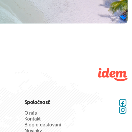
Spoločnosť
O nás
Kontakt
Blog o cestovaní
Novinky