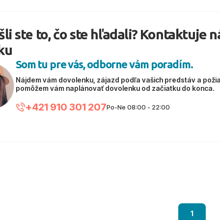
li ste to, čo ste hľadali? Kontaktuje 
ku
Som tu pre vás, odborne vám poradím.
Nájdem vám dovolenku, zájazd podľa vašich predstáv a poži
pomôžem vám naplánovať dovolenku od začiatku do konca.
+421 910 301 207
Po-Ne 08:00 - 22:00
1