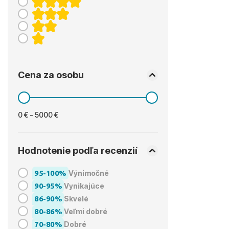
Cena za osobu
0 € - 5000 €
Hodnotenie podľa recenzií
95-100%
Výnimočné
90-95%
Vynikajúce
86-90%
Skvelé
80-86%
Veľmi dobré
70-80%
Dobré