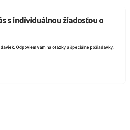
nás s individuálnou žiadosťou o
adaviek. Odpoviem vám na otázky a špeciálne požiadavky,