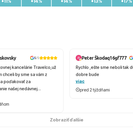
11%
14%
14%
13%
17%
oskovsky
Peter Škodaq16gf777
5
/5
tovnej kancelárie Travelco,už
Rychlo ,ešte sme neboli tak d
em chceli by sme sa vám z
dobre bude
viac
ca poďakovať za
nie našej nedávnej
pred 2 týždňami
v Turecku. Vďaka vám sme
herný čas, na ktorý budeme
ždňom
 úsmevom spomínať. ​Všetko
solútne hladko – od
Zobraziť ďalšie
ýberu zájazdu, cez ochotnú
, až po samotný transfer a