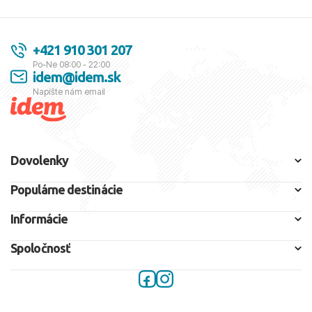
+421 910 301 207
Po-Ne 08:00 - 22:00
idem@idem.sk
Napíšte nám email
Dovolenky
Populárne destinácie
Informácie
Spoločnosť