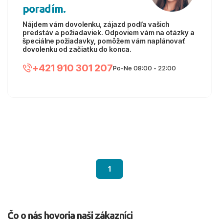
poradím.
Nájdem vám dovolenku, zájazd podľa vašich
predstáv a požiadaviek. Odpoviem vám na otázky a
špeciálne požiadavky, pomôžem vám naplánovať
dovolenku od začiatku do konca.
+421 910 301 207
Po-Ne 08:00 - 22:00
1
Čo o nás hovoria naši zákazníci