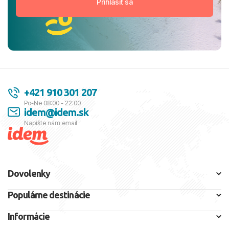
+421 910 301 207
Po-Ne 08:00 - 22:00
idem@idem.sk
Napíšte nám email
Dovolenky
Populárne destinácie
Informácie