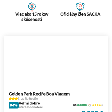
Viac ako 15 rokov
Oficiálny člen SACKA
skúseností
Golden Park Recife Boa Viagem
Brazília
Recife
Veľmi dobré
84%
4674 hodnotení