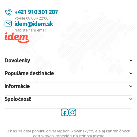
+421 910 301 207
Po-Ne 08:00 - 22:00
idem@idem.sk
Napíšte nám email
Dovolenky
Populárne destinácie
Informácie
Spoločnosť
U nás nájdete ponuku od najlepších Slovenských, ale aj zahraničných
cestovných kancelárií na jednom mieste