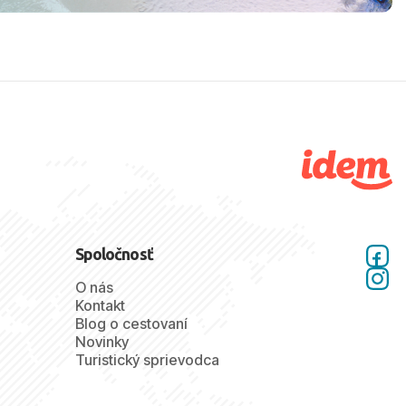
Spoločnosť
O nás
Kontakt
Blog o cestovaní
Novinky
Turistický sprievodca