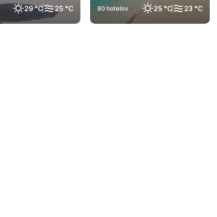
29 °C
25 °C
25 °C
23 °C
80 hotelov