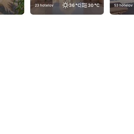
36 °C
30 °C
23 hotelov
53 hotelov