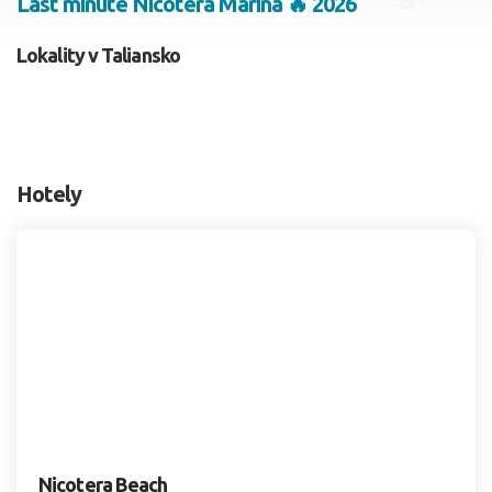
Last minute Nicotera Marina 🔥 2026
2 dospelí, 0 deti
Lokality v Taliansko
Skyť
Hotely
Nicotera Beach