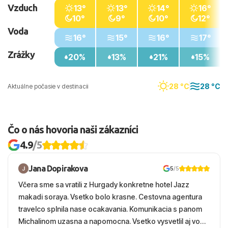
Vzduch
13°
13°
14°
16°
10°
9°
10°
12°
Voda
16°
15°
16°
17°
Zrážky
20%
13%
21%
15%
28 °C
28 °C
Aktuálne počasie v destinacii
Čo o nás hovoria naši zákazníci
4.9
/5
Jana Dopirakova
5
/5
Včera sme sa vratili z Hurgady konkretne hotel Jazz
makadi soraya. Vsetko bolo krasne. Cestovna agentura
travelco splnila nase ocakavania. Komunikacia s panom
Michalinom uzasna a napomocna. Vsetko vysvetlil aj vo