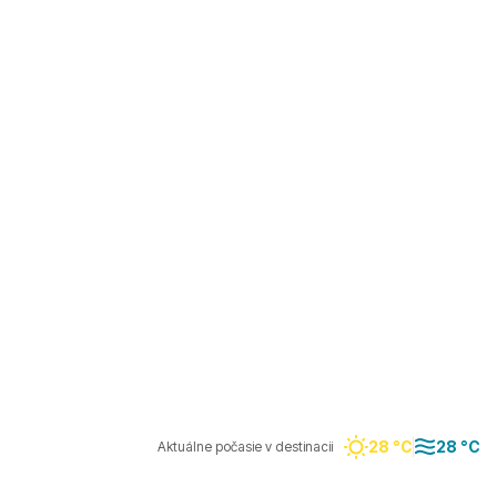
28 °C
28 °C
Aktuálne počasie v destinacii