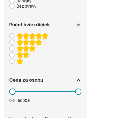
Raňajky
Bez stravy
Počet hviezdičiek
Cena za osobu
0 € - 5000 €