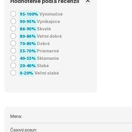
Hodnotenie podľa recenzií
95-100%
Výnimočné
90-95%
Vynikajúce
86-90%
Skvelé
80-86%
Veľmi dobré
70-80%
Dobré
55-70%
Priemerné
40-55%
Sklamanie
20-40%
Slabé
0-20%
Veľmi slabé
Mena:
Časový posun: