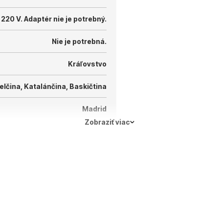
 220 V.
Adaptér nie je potrebný.
Nie je potrebná.
Kráľovstvo
elčina, Katalánčina, Baskičtina
Madrid
Zobraziť viac