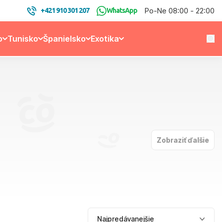
Po-Ne 08:00 - 22:00
+421 910 301 207
WhatsApp
o
Tunisko
Španielsko
Exotika
Zobraziť ďalšie