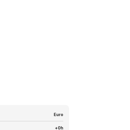
Euro
+0h