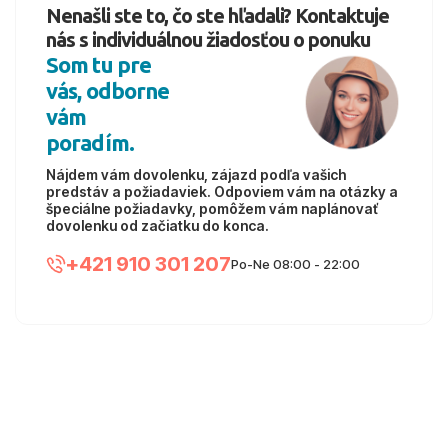
Nenašli ste to, čo ste hľadali? Kontaktuje
nás s individuálnou žiadosťou o ponuku
Som tu pre
vás, odborne
vám
poradím.
Nájdem vám dovolenku, zájazd podľa vašich
predstáv a požiadaviek. Odpoviem vám na otázky a
špeciálne požiadavky, pomôžem vám naplánovať
dovolenku od začiatku do konca.
+421 910 301 207
Po-Ne 08:00 - 22:00