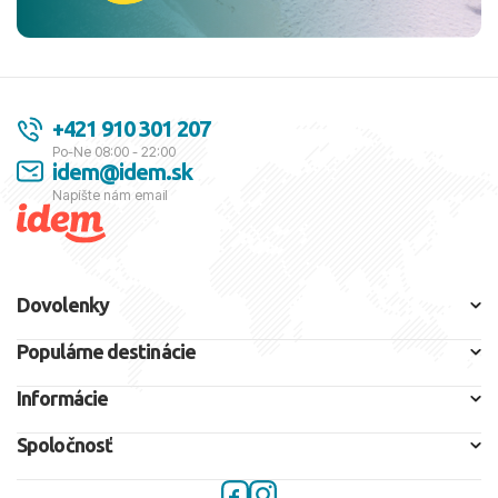
+421 910 301 207
Po-Ne 08:00 - 22:00
idem@idem.sk
Napíšte nám email
Dovolenky
Populárne destinácie
Informácie
Spoločnosť