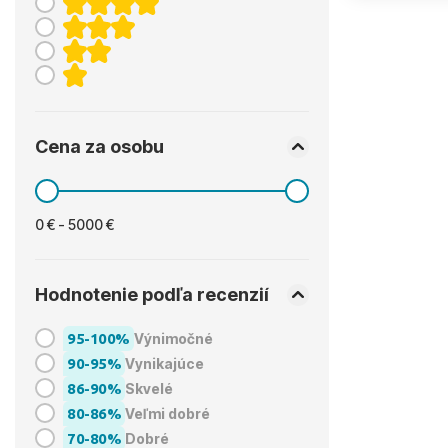
Cena za osobu
0 € - 5000 €
Hodnotenie podľa recenzií
95-100%
Výnimočné
90-95%
Vynikajúce
86-90%
Skvelé
80-86%
Veľmi dobré
70-80%
Dobré