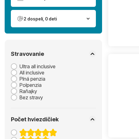
2 dospelí, 0 deti
Stravovanie
Ultra all inclusive
All inclusive
Plná penzia
Polpenzia
Raňajky
Bez stravy
Počet hviezdičiek