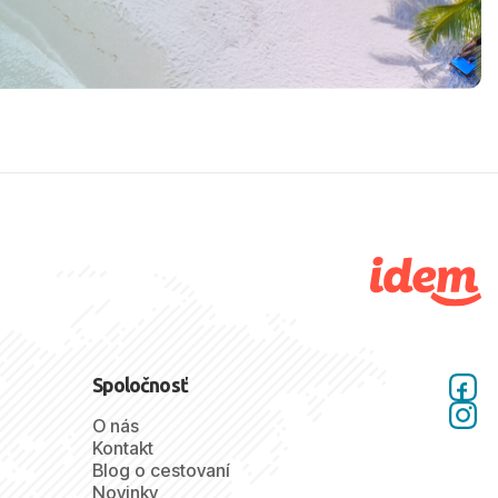
Spoločnosť
O nás
Kontakt
Blog o cestovaní
Novinky