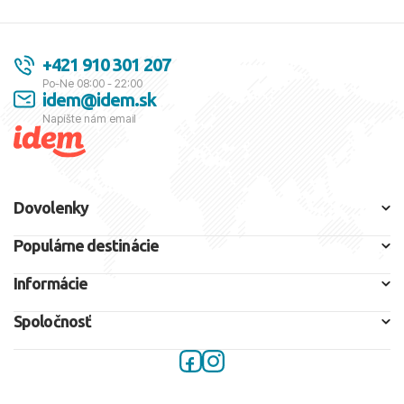
+421 910 301 207
Po-Ne 08:00 - 22:00
idem@idem.sk
Napíšte nám email
Dovolenky
Populárne destinácie
Informácie
Spoločnosť