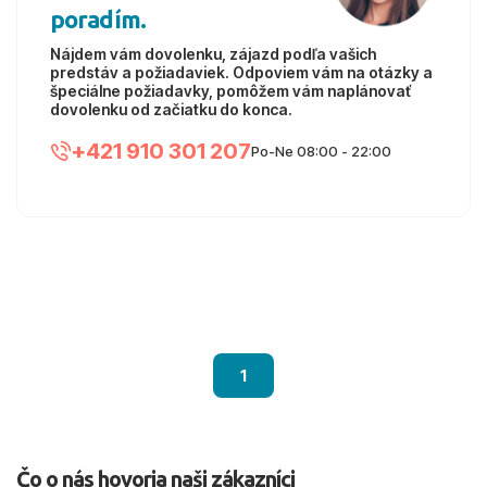
poradím.
Nájdem vám dovolenku, zájazd podľa vašich
predstáv a požiadaviek. Odpoviem vám na otázky a
špeciálne požiadavky, pomôžem vám naplánovať
dovolenku od začiatku do konca.
+421 910 301 207
Po-Ne 08:00 - 22:00
1
Čo o nás hovoria naši zákazníci