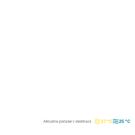
27 °C
25 °C
Aktuálne počasie v destinacii