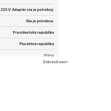
 220 V.
Adaptér nie je potrebný.
Nie je potrebná.
Prezidentská republika
Pluralitná republika
Atény
Zobraziť viac