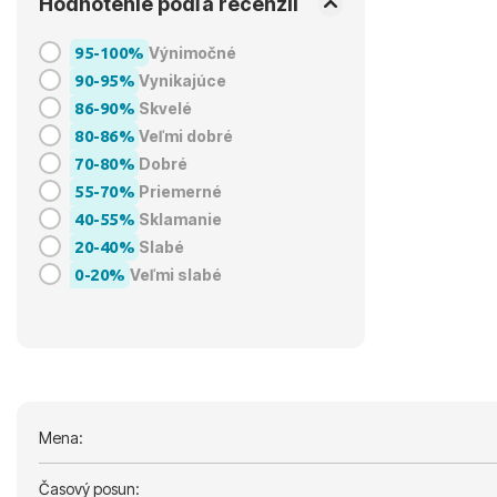
Hodnotenie podľa recenzií
95-100%
Výnimočné
90-95%
Vynikajúce
86-90%
Skvelé
80-86%
Veľmi dobré
70-80%
Dobré
55-70%
Priemerné
40-55%
Sklamanie
20-40%
Slabé
0-20%
Veľmi slabé
Mena:
Časový posun: