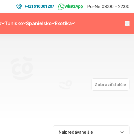
Po-Ne 08:00 - 22:00
+421 910 301 207
WhatsApp
o
Tunisko
Španielsko
Exotika
Zobraziť ďalšie