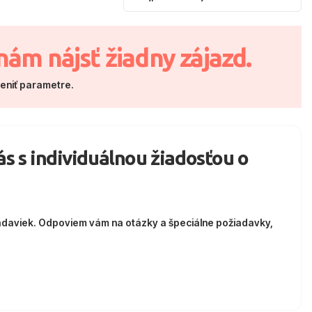
nám nájsť žiadny zájazd.
meniť parametre.
nás s individuálnou žiadosťou o
adaviek. Odpoviem vám na otázky a špeciálne požiadavky,