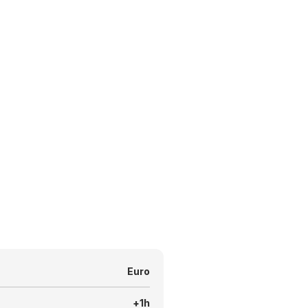
Euro
+1h