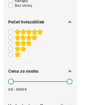
Raňajky
Bez stravy
Počet hviezdičiek
Cena za osobu
0 € - 5000 €